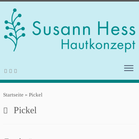
Zum
Startseite
»
Pickel
Inhalt
springen
Pickel