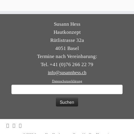
Susann Hess
Hautkonzept
Rütlistrasse 32a
4051 Basel
Termine nach Vereinbarung:
Tel. +41 (0)76 266 22 79
info@susannhess.ch
Datenschutzerklärung
Suchen
nach: