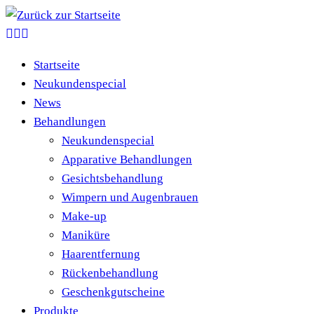
Zum
Inhalt
springen
Startseite
Neukundenspecial
News
Behandlungen
Neukundenspecial
Apparative Behandlungen
Gesichtsbehandlung
Wimpern und Augenbrauen
Make-up
Maniküre
Haarentfernung
Rückenbehandlung
Geschenkgutscheine
Produkte